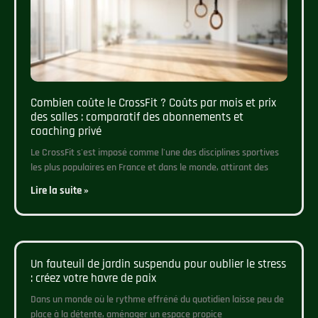
Combien coûte le CrossFit ? Coûts par mois et prix
des salles : comparatif des abonnements et
coaching privé
Le CrossFit s'est imposé comme l'une des disciplines sportives
les plus populaires en France et dans le monde, attirant des
Lire la suite »
Un fauteuil de jardin suspendu pour oublier le stress
: créez votre havre de paix
Dans un monde où le rythme effréné du quotidien laisse peu de
place à la détente, aménager un espace propice