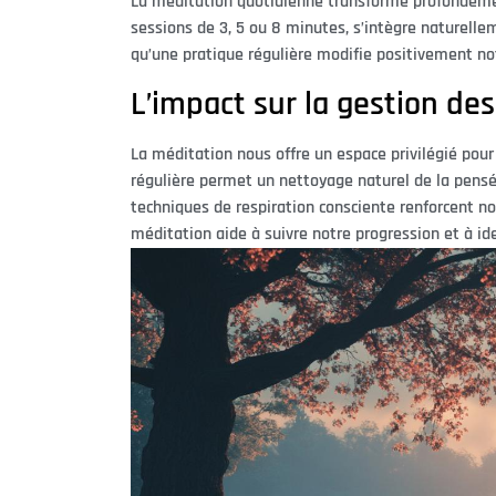
La méditation quotidienne transforme profondément
sessions de 3, 5 ou 8 minutes, s’intègre naturell
qu’une pratique régulière modifie positivement n
L’impact sur la gestion de
La méditation nous offre un espace privilégié pou
régulière permet un nettoyage naturel de la pensée
techniques de respiration consciente renforcent no
méditation aide à suivre notre progression et à id