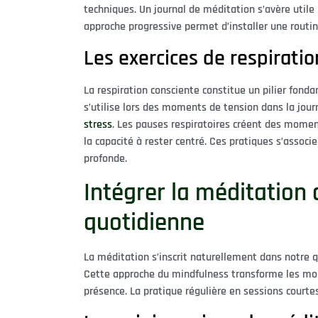
techniques. Un journal de méditation s’avère utile 
approche progressive permet d’installer une routi
Les exercices de respirati
La respiration consciente constitue un pilier fond
s’utilise lors des moments de tension dans la jour
stress
. Les pauses respiratoires créent des momen
la capacité à rester centré. Ces pratiques s’assoc
profonde.
Intégrer la méditation 
quotidienne
La méditation s’inscrit naturellement dans notre q
Cette approche du mindfulness transforme les mo
présence. La pratique régulière en sessions courtes