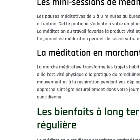
Les mini-sessions de médit
Les pauses méditatives de 3 à 8 minutes au burea
attention. Cette pratique s’adapte à votre emploi 
La méditation au travail favorise la productivité e
Un journal de méditation permet de suivre votre év
La méditation en marchan
La marche méditative transforme les trajets habi
allie l’activité physique à la pratique du mindfulne
mouvement et à la respiration pendant vos déplac
approche s’intègre naturellement dans votre journé
quotidienne.
Les bienfaits à long te
régulière