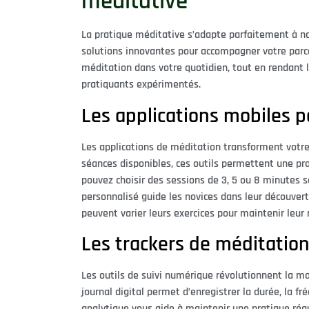
méditative
La pratique méditative s’adapte parfaitement à n
solutions innovantes pour accompagner votre parcour
méditation dans votre quotidien, tout en rendant
pratiquants expérimentés.
Les applications mobiles 
Les applications de méditation transforment votre
séances disponibles, ces outils permettent une pr
pouvez choisir des sessions de 3, 5 ou 8 minutes 
personnalisé guide les novices dans leur découvert
peuvent varier leurs exercices pour maintenir leur
Les trackers de méditation
Les outils de suivi numérique révolutionnent la m
journal digital permet d’enregistrer la durée, la f
analytique vous aide à maintenir une pratique régu