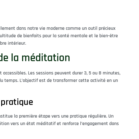
urellement dans notre vie moderne comme un outil précieux
ltitude de bienfaits pour la santé mentale et le bien-être
re intérieur.
de la méditation
t accessibles. Les sessions peuvent durer 3, 5 ou 8 minutes,
u temps. L’objectif est de transformer cette activité en un
 pratique
titue la première étape vers une pratique régulière. Un
ition vers un état méditatif et renforce l’engagement dans