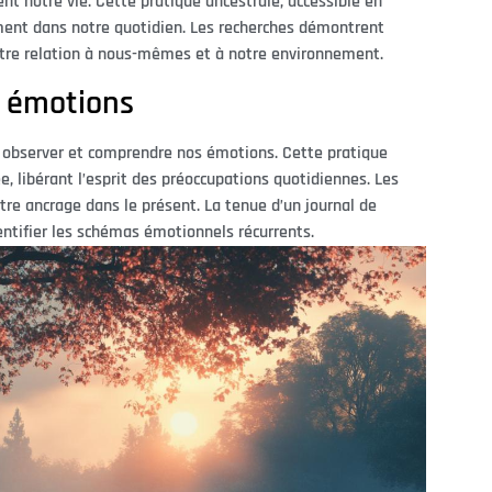
 notre vie. Cette pratique ancestrale, accessible en
ement dans notre quotidien. Les recherches démontrent
otre relation à nous-mêmes et à notre environnement.
s émotions
r observer et comprendre nos émotions. Cette pratique
, libérant l’esprit des préoccupations quotidiennes. Les
tre ancrage dans le présent. La tenue d’un journal de
entifier les schémas émotionnels récurrents.