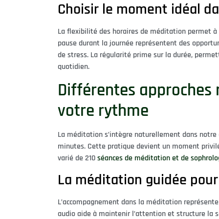
Choisir le moment idéal da
La flexibilité des horaires de méditation permet
pause durant la journée représentent des opportu
de stress. La régularité prime sur la durée, perme
quotidien.
Différentes approches 
votre rythme
La méditation s’intègre naturellement dans notre q
minutes. Cette pratique devient un moment privilégi
varié de 210
séances de méditation et de sophrolo
La méditation guidée pour
L’accompagnement dans la méditation représente u
audio aide à maintenir l’attention et structure la s