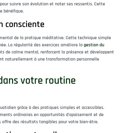
pour suivre son évolution et noter ses ressentis. Cette
ne bénéfique.
on consciente
amental de la pratique méditative. Cette technique simple
née. La régularité des exercices améliore la
gestion du
ts de calme mental, renforcent la présence et développent
ient naturellement à une transformation personnelle
dans votre routine
uotidien grâce à des pratiques simples et accessibles.
ments ordinaires en opportunités d’apaisement et de
 offre des résultats tangibles pour votre bien-être.