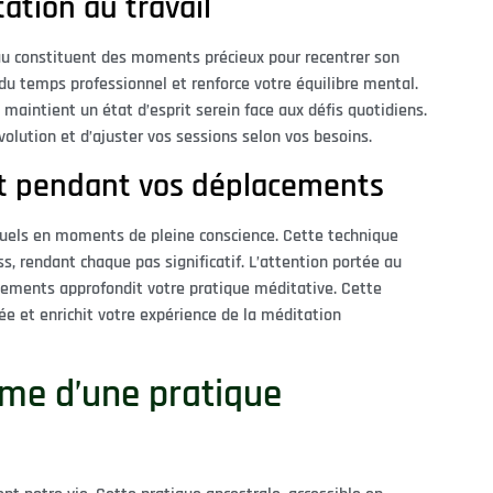
ation au travail
u constituent des moments précieux pour recentrer son
du temps professionnel et renforce votre équilibre mental.
t maintient un état d’esprit serein face aux défis quotidiens.
olution et d’ajuster vos sessions selon vos besoins.
t pendant vos déplacements
tuels en moments de pleine conscience. Cette technique
ss, rendant chaque pas significatif. L’attention portée au
ements approfondit votre pratique méditative. Cette
e et enrichit votre expérience de la méditation
rme d’une pratique