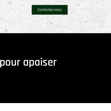
Contactez-nous
 pour apaiser