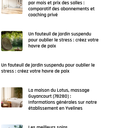
par mois et prix des salles :
comparatif des abonnements et
coaching privé
Un fauteuil de jardin suspendu
pour oublier le stress : créez votre
havre de paix
Un fauteuil de jardin suspendu pour oublier le
stress : créez votre havre de paix
La maison du Lotus, massage
Guyancourt (78280) :
Informations générales sur notre
établissement en Yvelines
Les meilleurs soins