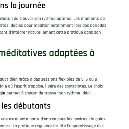
ns la journée
 à chacun de trouver son rythme optimal. Les moments de
nités idéales pour méditer, notamment lors des périodes
ttant d’intégrer naturellement cette pratique dans son
méditatives adaptées à
uotidien grâce à des sessions flexibles de 3, 5 ou 8
é où l’esprit s’apaise, libéré des contraintes. Le choix
gie
permet à chacun de trouver son rythme idéal.
 les débutants
ne excellente porte d’entrée pour les novices. Un guide
éance. La pratique régulière facilite l’apprentissage des