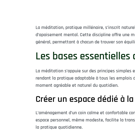
La méditation, pratique millénaire, s’inscrit nat
d’apaisement mental. Cette discipline offre une mu
général, permettant à chacun de trouver son équilib
Les bases essentielles 
La méditation s’appuie sur des principes simples e
rendant la pratique adaptable à tous les emplois d
moment agréable et naturel du quotidien.
Créer un espace dédié à la
L’aménagement d’un coin calme et confortable cons
espace personnel, même modeste, facilite la trans
la pratique quotidienne.