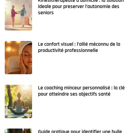
Kinesitherapeute a domicile : la solution
ideale pour preserver l’autonomie des
seniors
Le confort visuel : l’allié méconnu de la
productivité professionnelle
Le coaching minceur personnalisé : la clé
pour atteindre ses objectifs santé
Guide pratique pour identifier une huile