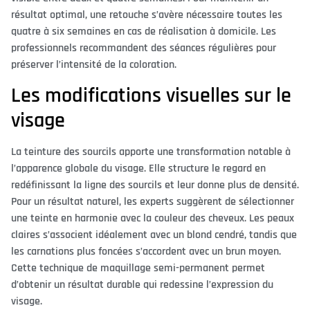
résultat optimal, une retouche s’avère nécessaire toutes les
quatre à six semaines en cas de réalisation à domicile. Les
professionnels recommandent des séances régulières pour
préserver l’intensité de la coloration.
Les modifications visuelles sur le
visage
La teinture des sourcils apporte une transformation notable à
l’apparence globale du visage. Elle structure le regard en
redéfinissant la ligne des sourcils et leur donne plus de densité.
Pour un résultat naturel, les experts suggèrent de sélectionner
une teinte en harmonie avec la couleur des cheveux. Les peaux
claires s’associent idéalement avec un blond cendré, tandis que
les carnations plus foncées s’accordent avec un brun moyen.
Cette technique de maquillage semi-permanent permet
d’obtenir un résultat durable qui redessine l’expression du
visage.