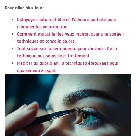
Pour aller plus loin :
Balayage châtain et blond : l’alliance parfaite pour
illuminer les yeux marron
Comment maquiller les yeux marron pour une soirée :
techniques et conseils de pro
Tout savoir sur la permanente pour cheveux : De la
technique aux soins post-traitement
Méditer au quotidien : 9 techniques éprouvées pour
apaiser votre esprit