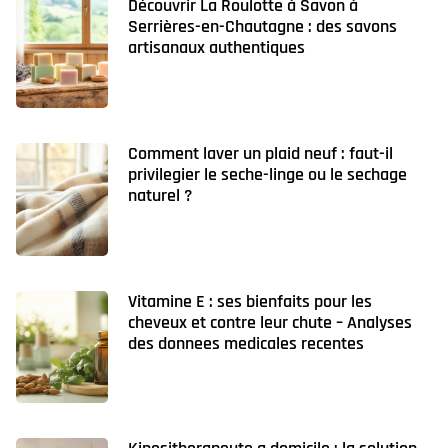
Découvrir La Roulotte à Savon à
Serrières-en-Chautagne : des savons
artisanaux authentiques
Comment laver un plaid neuf : faut-il
privilegier le seche-linge ou le sechage
naturel ?
Vitamine E : ses bienfaits pour les
cheveux et contre leur chute – Analyses
des donnees medicales recentes