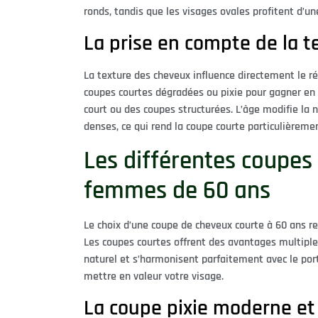
ronds, tandis que les visages ovales profitent d’une
La prise en compte de la t
La texture des cheveux influence directement le rés
coupes courtes dégradées ou pixie pour gagner en
court ou des coupes structurées. L’âge modifie la 
denses, ce qui rend la coupe courte particulièreme
Les différentes coupes
femmes de 60 ans
Le choix d’une coupe de cheveux courte à 60 ans re
Les coupes courtes offrent des avantages multiples
naturel et s’harmonisent parfaitement avec le port
mettre en valeur votre visage.
La coupe pixie moderne et