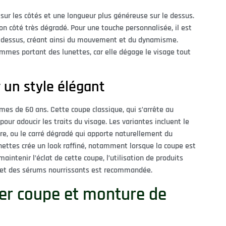
 sur les côtés et une longueur plus généreuse sur le dessus.
son côté très dégradé. Pour une touche personnalisée, il est
e dessus, créant ainsi du mouvement et du dynamisme.
mmes portant des lunettes, car elle dégage le visage tout
r un style élégant
mes de 60 ans. Cette coupe classique, qui s’arrête au
ur adoucir les traits du visage. Les variantes incluent le
tre, ou le carré dégradé qui apporte naturellement du
nettes crée un look raffiné, notamment lorsque la coupe est
aintenir l’éclat de cette coupe, l’utilisation de produits
 et des sérums nourrissants est recommandée.
er coupe et monture de