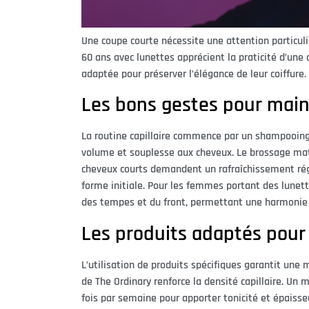
Une coupe courte nécessite une attention particul
60 ans avec lunettes apprécient la praticité d’une
adaptée pour préserver l’élégance de leur coiffure.
Les bons gestes pour maint
La routine capillaire commence par un shampooing
volume et souplesse aux cheveux. Le brossage matina
cheveux courts demandent un rafraîchissement régu
forme initiale. Pour les femmes portant des lunette
des tempes et du front, permettant une harmonie 
Les produits adaptés pour
L’utilisation de produits spécifiques garantit une
de The Ordinary renforce la densité capillaire. Un 
fois par semaine pour apporter tonicité et épaisse