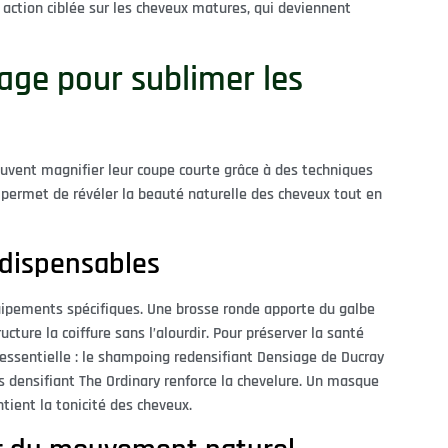
 action ciblée sur les cheveux matures, qui deviennent
fage pour sublimer les
uvent magnifier leur coupe courte grâce à des techniques
permet de révéler la beauté naturelle des cheveux tout en
indispensables
uipements spécifiques. Une brosse ronde apporte du galbe
cture la coiffure sans l’alourdir. Pour préserver la santé
re essentielle : le shampoing redensifiant Densiage de Ducray
s densifiant The Ordinary renforce la chevelure. Un masque
ient la tonicité des cheveux.