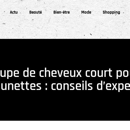
Actu
Beauté
Bien-être
Mode
Shopping
oupe de cheveux court p
unettes : conseils d’expe