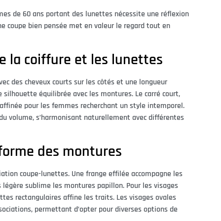
es de 60 ans portant des lunettes nécessite une réflexion
Une coupe bien pensée met en valeur le regard tout en
 la coiffure et les lunettes
vec des cheveux courts sur les côtés et une longueur
 silhouette équilibrée avec les montures. Le carré court,
raffinée pour les femmes recherchant un style intemporel.
u volume, s’harmonisant naturellement avec différentes
a forme des montures
iation coupe-lunettes. Une frange effilée accompagne les
 légère sublime les montures papillon. Pour les visages
tes rectangulaires affine les traits. Les visages ovales
ssociations, permettant d’opter pour diverses options de