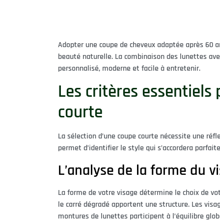
Adopter une coupe de cheveux adaptée après 60 a
beauté naturelle. La combinaison des lunettes av
personnalisé, moderne et facile à entretenir.
Les critères essentiels
courte
La sélection d’une coupe courte nécessite une réf
permet d’identifier le style qui s’accordera parfai
L’analyse de la forme du v
La forme de votre visage détermine le choix de vo
le carré dégradé apportent une structure. Les visa
montures de lunettes participent à l’équilibre glo