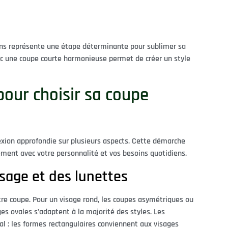
ns représente une étape déterminante pour sublimer sa
ec une coupe courte harmonieuse permet de créer un style
 pour choisir sa coupe
lexion approfondie sur plusieurs aspects. Cette démarche
tement avec votre personnalité et vos besoins quotidiens.
isage et des lunettes
tre coupe. Pour un visage rond, les coupes asymétriques ou
ges ovales s’adaptent à la majorité des styles. Les
bal : les formes rectangulaires conviennent aux visages