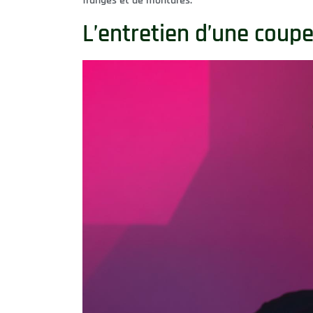
franges et de montures.
L’entretien d’une coup