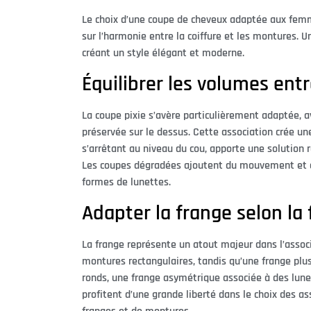
Le choix d’une coupe de cheveux adaptée aux femm
sur l’harmonie entre la coiffure et les montures. 
créant un style élégant et moderne.
Équilibrer les volumes entre
La coupe pixie s’avère particulièrement adaptée, a
préservée sur le dessus. Cette association crée une
s’arrêtant au niveau du cou, apporte une solution 
Les coupes dégradées ajoutent du mouvement et d
formes de lunettes.
Adapter la frange selon l
La frange représente un atout majeur dans l’assoc
montures rectangulaires, tandis qu’une frange plus
ronds, une frange asymétrique associée à des lunet
profitent d’une grande liberté dans le choix des a