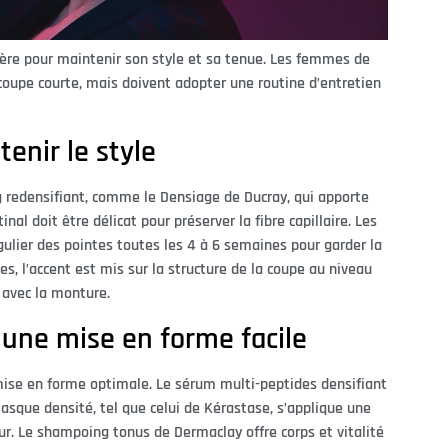
ière pour maintenir son style et sa tenue. Les femmes de
 coupe courte, mais doivent adopter une routine d’entretien
enir le style
 redensifiant, comme le Densiage de Ducray, qui apporte
l doit être délicat pour préserver la fibre capillaire. Les
lier des pointes toutes les 4 à 6 semaines pour garder la
s, l’accent est mis sur la structure de la coupe au niveau
avec la monture.
 une mise en forme facile
 mise en forme optimale. Le sérum multi-peptides densifiant
masque densité, tel que celui de Kérastase, s’applique une
ur. Le shampoing tonus de Dermaclay offre corps et vitalité