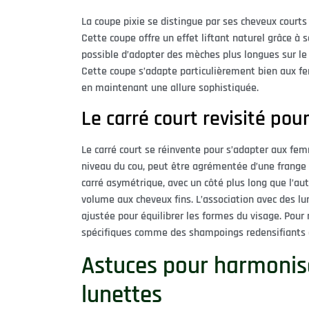
La coupe pixie se distingue par ses cheveux courts
Cette coupe offre un effet liftant naturel grâce à 
possible d’adopter des mèches plus longues sur l
Cette coupe s’adapte particulièrement bien aux fe
en maintenant une allure sophistiquée.
Le carré court revisité pou
Le carré court se réinvente pour s’adapter aux fem
niveau du cou, peut être agrémentée d’une frange po
carré asymétrique, avec un côté plus long que l’au
volume aux cheveux fins. L’association avec des lu
ajustée pour équilibrer les formes du visage. Pour m
spécifiques comme des shampoings redensifiants
Astuces pour harmonis
lunettes