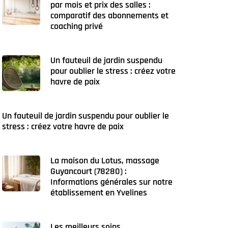
par mois et prix des salles :
comparatif des abonnements et
coaching privé
Un fauteuil de jardin suspendu
pour oublier le stress : créez votre
havre de paix
Un fauteuil de jardin suspendu pour oublier le
stress : créez votre havre de paix
La maison du Lotus, massage
Guyancourt (78280) :
Informations générales sur notre
établissement en Yvelines
Les meilleurs soins