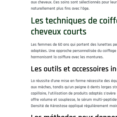
aux cheveux. Ces soins sont sélectionnés pour leur
naturellement plus fins avec l’âge.
Les techniques de coif
cheveux courts
Les femmes de 60 ans qui portent des lunettes pe
adaptées. Une approche personnalisée du coiffage 
harmonisant la coiffure avec les montures.
Les outils et accessoires 
La réussite d’une mise en forme nécessite des éq
aux mèches, tandis qu’un peigne à dents larges stru
capillaire, l’utilisation de produits adaptés s’avè
offre volume et souplesse, le sérum multi-peptide
Densité de Kérastase appliqué régulièrement maint