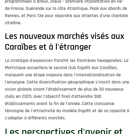
programmées à Breuil, Dreux – première implantation en Île-
de-France, Guérande sur la côte Atlantique, Pacé aux abords de
Rennes, et Paris 13e pour répondre aux attentes d'une clientèle
citadine.
Les nouveaux marchés visés aux
Caraïbes et à l'étranger
La stratégie d'expansion franchit les frontières hexagonales. La
Martinique accueillera le second club Gigafit aux Caraïbes,
marquant une étape majeure dans l'internationalisation de
l'enseigne. Cette diversification géographique s'inscrit dans une
vision globale visant l'établissement de plus de 30 nouveaux
clubs en 2025, avec l'objectif final d'atteindre 300
établissements avant la fin de l'année. Cette croissance
témoigne de l'attractivité du modèle Gigafit et de sa capacité à
s'adapter à différents marchés.
Les perspectives d'avenir et