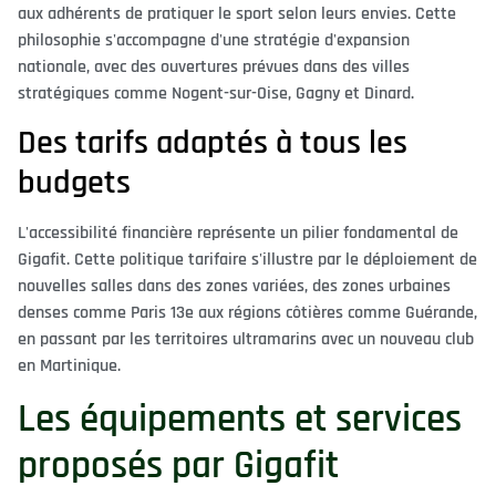
aux adhérents de pratiquer le sport selon leurs envies. Cette
philosophie s'accompagne d'une stratégie d'expansion
nationale, avec des ouvertures prévues dans des villes
stratégiques comme Nogent-sur-Oise, Gagny et Dinard.
Des tarifs adaptés à tous les
budgets
L'accessibilité financière représente un pilier fondamental de
Gigafit. Cette politique tarifaire s'illustre par le déploiement de
nouvelles salles dans des zones variées, des zones urbaines
denses comme Paris 13e aux régions côtières comme Guérande,
en passant par les territoires ultramarins avec un nouveau club
en Martinique.
Les équipements et services
proposés par Gigafit