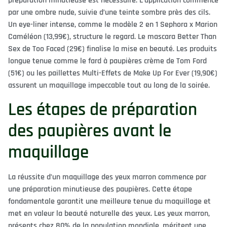
préparation minutieuse est nécessaire. L’application commence
par une ombre nude, suivie d’une teinte sombre près des cils.
Un eye-liner intense, comme le modèle 2 en 1 Sephora x Marion
Caméléon (13,99€), structure le regard. Le mascara Better Than
Sex de Too Faced (29€) finalise la mise en beauté. Les produits
longue tenue comme le fard à paupières crème de Tom Ford
(51€) ou les paillettes Multi-Effets de Make Up For Ever (19,90€)
assurent un maquillage impeccable tout au long de la soirée.
Les étapes de préparation
des paupières avant le
maquillage
La réussite d’un maquillage des yeux marron commence par
une préparation minutieuse des paupières. Cette étape
fondamentale garantit une meilleure tenue du maquillage et
met en valeur la beauté naturelle des yeux. Les yeux marron,
présents chez 80% de la population mondiale, méritent une