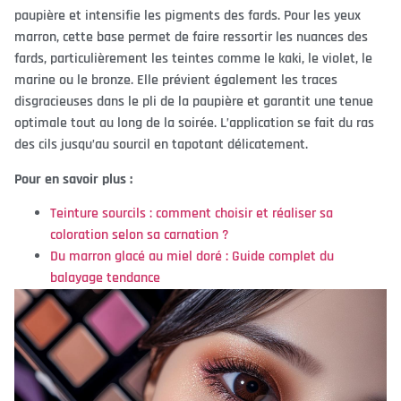
paupière et intensifie les pigments des fards. Pour les yeux
marron, cette base permet de faire ressortir les nuances des
fards, particulièrement les teintes comme le kaki, le violet, le
marine ou le bronze. Elle prévient également les traces
disgracieuses dans le pli de la paupière et garantit une tenue
optimale tout au long de la soirée. L’application se fait du ras
des cils jusqu’au sourcil en tapotant délicatement.
Pour en savoir plus :
Teinture sourcils : comment choisir et réaliser sa
coloration selon sa carnation ?
Du marron glacé au miel doré : Guide complet du
balayage tendance